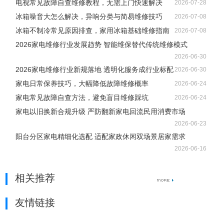
电视常见故障自查维修教程，无需上门快速解决
2026-07-28
冰箱噪音大怎么解决，异响分类与简易维修技巧
2026-07-08
冰箱不制冷常见原因排查，家用冰箱基础维修指南
2026-07-08
2026家电维修行业发展趋势 智能维保替代传统维修模式
2026-06-30
2026家电维修行业新规落地 透明化服务成行业标配
2026-06-30
家电日常保养技巧，大幅降低故障维修概率
2026-06-24
家电常见故障自查方法，避免盲目维修踩坑
2026-06-24
家电以旧换新合规升级 严防翻新家电回流民用消费市场
2026-06-23
阳台分区家电精细化选配 适配家政休闲双场景居家需求
2026-06-16
相关推荐
友情链接