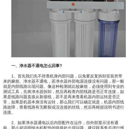
一、净水器不通电怎么回事?
1、首先我们先不排查机身内部问题，以免要反复拆卸安装所带
来的麻烦。净水器不通电，若净水器外部电源连接没有问题，那一般
就是内部线路出现问题。像这种检测就比较麻烦，必须使用到专业的
测试工具，先将净水器拆卸，然后再检查内部线路是否正常连接，如
果是线路问题直接从新接线，若不是再来查看机器内部运转是否正
常，如果是机器本身没有运转，那么我们可以确定就是，机器内部线
路故障，查看线路有无断裂或没连接的丝线，然后再根据说明书进行
连接。
2、如果净水器通电以后内部配件在运作，但外部显示没有通
电，那么就说明纯水机配件的链接处出现问题，建议联系售后进行维