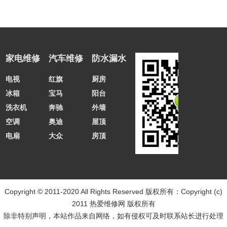
家电维修
汽车维修
防水漏水
电视
红旗
厨房
冰箱
宝马
阳台
洗衣机
奔驰
外墙
空调
奥迪
屋顶
电扇
大众
房顶
Copyright © 2011-2020 All Rights Reserved
版权所有：Copyright (c)
2011 热爱维修网 版权所有
除非特别声明，本站作品来自网络，如有侵权可及时联系站长进行处理