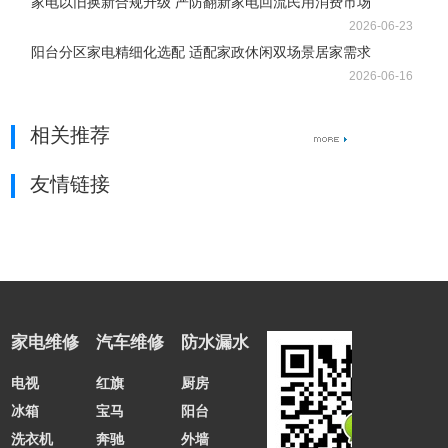
家电以旧换新合规升级 严防翻新家电回流民用消费市场
2026-06-23
阳台分区家电精细化选配 适配家政休闲双场景居家需求
2026-06-16
相关推荐
友情链接
家电维修
汽车维修
防水漏水
电视
红旗
厨房
冰箱
宝马
阳台
洗衣机
奔驰
外墙