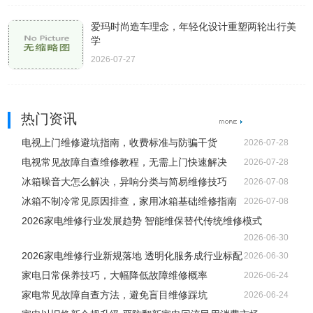
爱玛时尚造车理念，年轻化设计重塑两轮出行美
学
2026-07-27
热门资讯
电视上门维修避坑指南，收费标准与防骗干货
2026-07-28
电视常见故障自查维修教程，无需上门快速解决
2026-07-28
冰箱噪音大怎么解决，异响分类与简易维修技巧
2026-07-08
冰箱不制冷常见原因排查，家用冰箱基础维修指南
2026-07-08
2026家电维修行业发展趋势 智能维保替代传统维修模式
2026-06-30
2026家电维修行业新规落地 透明化服务成行业标配
2026-06-30
家电日常保养技巧，大幅降低故障维修概率
2026-06-24
家电常见故障自查方法，避免盲目维修踩坑
2026-06-24