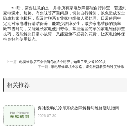
zui后，需要注意的是，并非所有家电故障都能自行排查，若遇到
家电漏水、短路、有焦味等严重问题，切勿自行拆卸，以免造成安全
隐患和家电损坏，应及时联系专业家电维修人员处理。日常使用中，
定期对家电进行清洁保养，能减少故障发生，减少家电维修的频率，
既节省时间，又能延长家电使用寿命。掌握这些简单的家电维修排查
技巧，既能解决日常小故障，又能避免不必要的花费，让家电始终保
持良好的使用状态。
上一篇 :
电脑维修店不会告诉你的5个秘密，知道了至少省1000块
下一篇 :
家电维修避坑全攻略，避免被乱收费与过度维修
相关推荐
奔驰发动机冷却系统故障解析与维修避坑指南
2026-07-30