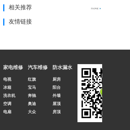
相关推荐
友情链接
家电维修
汽车维修
防水漏水
电视
红旗
厨房
冰箱
宝马
阳台
洗衣机
奔驰
外墙
空调
奥迪
屋顶
电扇
大众
房顶