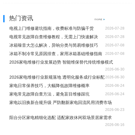
热门资讯
电视上门维修避坑指南，收费标准与防骗干货
2026-07-28
电视常见故障自查维修教程，无需上门快速解决
2026-07-28
冰箱噪音大怎么解决，异响分类与简易维修技巧
2026-07-08
冰箱不制冷常见原因排查，家用冰箱基础维修指南
2026-07-08
2026家电维修行业发展趋势 智能维保替代传统维修模式
2026-06-30
2026家电维修行业新规落地 透明化服务成行业标配
2026-06-30
家电日常保养技巧，大幅降低故障维修概率
2026-06-24
家电常见故障自查方法，避免盲目维修踩坑
2026-06-24
家电以旧换新合规升级 严防翻新家电回流民用消费市场
2026-06-23
阳台分区家电精细化选配 适配家政休闲双场景居家需求
2026-06-16