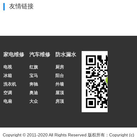
友情链接
家电维修
汽车维修
防水漏水
电视
红旗
厨房
冰箱
宝马
阳台
洗衣机
奔驰
外墙
空调
奥迪
屋顶
电扇
大众
房顶
Copyright © 2011-2020 All Rights Reserved
版权所有：Copyright (c)