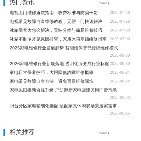
热门资讯
电视上门维修避坑指南，收费标准与防骗干货
2026-07-28
电视常见故障自查维修教程，无需上门快速解决
2026-07-28
冰箱噪音大怎么解决，异响分类与简易维修技巧
2026-07-08
冰箱不制冷常见原因排查，家用冰箱基础维修指南
2026-07-08
2026家电维修行业发展趋势 智能维保替代传统维修模式
2026-06-30
2026家电维修行业新规落地 透明化服务成行业标配
2026-06-30
家电日常保养技巧，大幅降低故障维修概率
2026-06-24
家电常见故障自查方法，避免盲目维修踩坑
2026-06-24
家电以旧换新合规升级 严防翻新家电回流民用消费市场
2026-06-23
阳台分区家电精细化选配 适配家政休闲双场景居家需求
2026-06-16
相关推荐