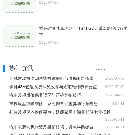
2026-07-28
爱玛时尚造车理念，年轻化设计重塑两轮出行美
学
2026-07-27
热门资讯
奔驰发动机冷却系统故障解析与维修避坑指南
2026-07-30
奔驰48V轻混系统常见故障与规范维修养护要点
2026-07-30
汽车常规维修保养误区与正确养护技巧
2026-06-26
重视底盘故障维修，及时排查底盘异响行车隐患
2026-06-11
把控常规保养维修要点，延缓家用车辆零部件老化损耗
2026-06-11
汽车电瓶常见故障及维护技巧，避免半路抛锚
2026-04-21