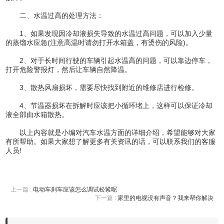
二、水温过高的处理方法：
1、如果发现因冷却液损失导致的水温过高问题，可以加入少量
的蒸馏水应急(注意高温时请勿打开水箱盖，有烫伤的风险)。
2、对于长时间行驶的车辆引起水温高的问题，可以靠边停车，
打开危险警报灯，然后让车辆自然降温。
3、散热风扇损坏，需要尽快找到附近的维修店进行检修。
4、节温器损坏在拆解时应该把小循环堵上，这样可以保证冷却
液全部由水箱散热。
以上内容就是小编对汽车水温方面的详细介绍，希望能够对大家
有所帮助。如果大家想了解更多有关资讯的话，可以联系我们的客服
人员!
上一篇 :
电动车刹车应该怎么调试松紧呢
下一篇 :
家里的电视没有声音？我来帮你解决