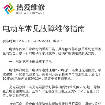
电动车常见故障维修指南
发布时间：
2025-10-24 15:22:41
编辑：
电动车作为日常出行的重要工具，其维修保养直接关系到使用体
验与安全。以下针对电动车常见故障，提供详细的维修解决方案。
一、电池充不上电或充不足电
电池寿命终止：电动车电池使用2 - 3年后，若出现充电困难、续
航骤减，可能是电池老化。需使用万用表检测单节电池电压，若低于
10.5V或电压差异超过0.3V，建议更换整组电池。
充电器故障：若充电器指示灯异常(如绿灯常亮但未充满)，需检
查充电器输出电压。正常48V充电器输出电压应为54.6V，若低于此
值，需更换充电器。
接触不良：检查电池保险管与保险座接触是否紧密，调整位置或