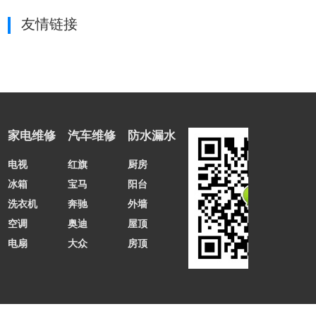
友情链接
家电维修
汽车维修
防水漏水
电视
红旗
厨房
冰箱
宝马
阳台
洗衣机
奔驰
外墙
空调
奥迪
屋顶
电扇
大众
房顶