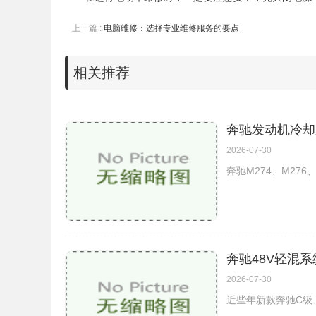
上一篇 :
电脑维修：选择专业维修服务的要点
相关推荐
奔驰发动机冷却
2026-07-30
奔驰M274、M27
奔驰48V轻混
2026-07-30
近些年新款奔驰C级