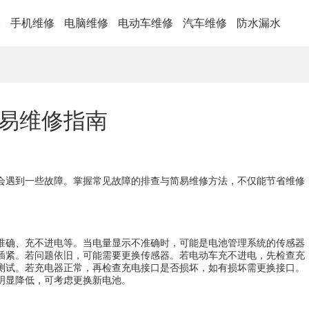
修
手机维修
电脑维修
电动车维修
汽车维修
防水漏水
易维修指南
会遇到一些故障。掌握常见故障的排查与简易维修方法，不仅能节省维修
准确、充不进电等。当电量显示不准确时，可能是电池管理系统的传感器
插紧。若问题依旧，可能需要更换传感器。若电动车充不进电，先检查充
测试。若充电器正常，再检查充电接口是否损坏，如有损坏需更换接口。
明显降低，可考虑更换新电池。