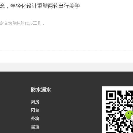
念，年轻化设计重塑两轮出行美学
定义为单纯的代步工具，
防水漏水
厨房
阳台
外墙
屋顶